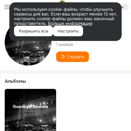
Войти
Мы используем cookie-файлы, чтобы улучшить
сервисы для вас. Если ваш возраст менее 13 лет,
настроить cookie-файлы должен ваш законный
представитель.
Больше информации
Исполнитель
Разрешить все
Настроить
Consuelo Dehaven
1 альбом
Слушать
Альбомы