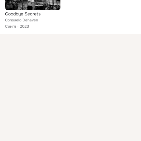
Goodbye Secrets
Consuelo Dehaven
Сингл
2023