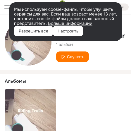
Войти
Мы используем cookie-файлы, чтобы улучшить
сервисы для вас. Если ваш возраст менее 13 лет,
настроить cookie-файлы должен ваш законный
представитель.
Больше информации
Исполнитель
Разрешить все
Настроить
Liberty Montemayor
1 альбом
Слушать
Альбомы