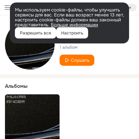
Войти
Мы используем cookie-файлы, чтобы улучшить
сервисы для вас. Если ваш возраст менее 13 лет,
настроить cookie-файлы должен ваш законный
представитель.
Больше информации
Исполнитель
Разрешить все
Настроить
MVKRA
1 альбом
Слушать
Альбомы