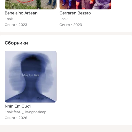
Behelaino Artean
Gerraren Bezero
Loak
Loak
Сингл
2023
Сингл
2023
Сборники
Nhìn Em Cười
Loak feat. _Hwngnosleep
Сингл
2026