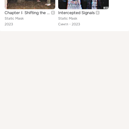
Chapter I: Shifting the Paradigm
Intercepted Signals
Static Mask
Static Mask
2023
Сингл
2023