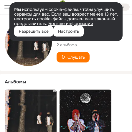
Войти
Мы используем cookie-файлы, чтобы улучшить
сервисы для вас. Если ваш возраст менее 13 лет,
настроить cookie-файлы должен ваш законный
представитель.
Больше информации
Исполнитель
Разрешить все
Настроить
Static Mask
2 альбома
Слушать
Альбомы