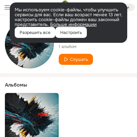
Войти
Мы используем cookie-файлы, чтобы улучшить
сервисы для вас. Если ваш возраст менее 13 лет,
настроить cookie-файлы должен ваш законный
представитель.
Больше информации
Исполнитель
Разрешить все
Настроить
Beau Webb
1 альбом
Слушать
Альбомы