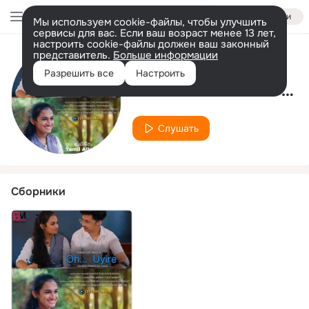
Войти
Мы используем cookie-файлы, чтобы улучшить
сервисы для вас. Если ваш возраст менее 13 лет,
настроить cookie-файлы должен ваш законный
представитель.
Больше информации
Исполнитель
Разрешить все
Настроить
SanMozart Musics Sanath Shan
Слушать
Сборники