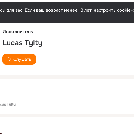
Русски
ы для вас. Если ваш возраст менее 13 лет, настроить cooki
Исполнитель
Lucas Tylty
Слушать
cas Tylty