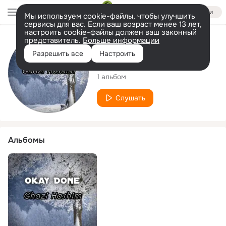
Войти
Мы используем cookie-файлы, чтобы улучшить
сервисы для вас. Если ваш возраст менее 13 лет,
настроить cookie-файлы должен ваш законный
представитель.
Больше информации
Исполнитель
Разрешить все
Настроить
Ghazi Hashim
1 альбом
Слушать
Альбомы