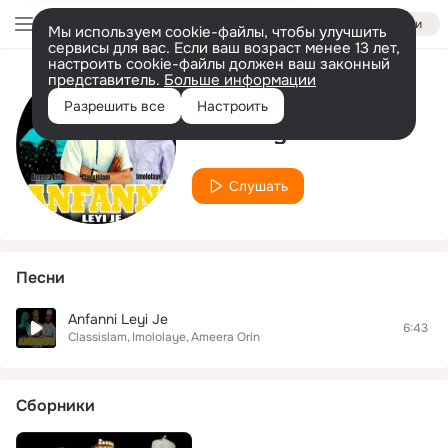
Войти
Мы используем cookie-файлы, чтобы улучшить
сервисы для вас. Если ваш возраст менее 13 лет,
настроить cookie-файлы должен ваш законный
представитель.
Больше информации
Исполнитель
Разрешить все
Настроить
Imololaye
Слушать
Песни
Anfanni Leyi Je
6:43
Classislam
Imololaye
Ameera Orin
Сборники