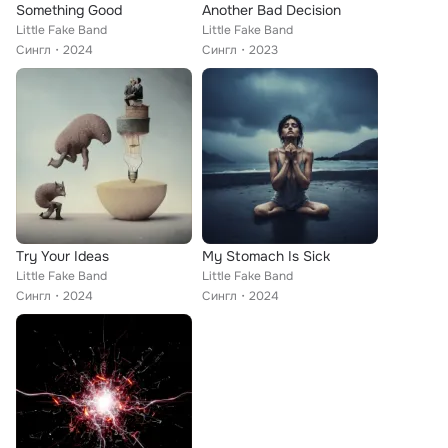
Something Good
Another Bad Decision
Little Fake Band
Little Fake Band
Сингл
2024
Сингл
2023
Try Your Ideas
My Stomach Is Sick
Little Fake Band
Little Fake Band
Сингл
2024
Сингл
2024