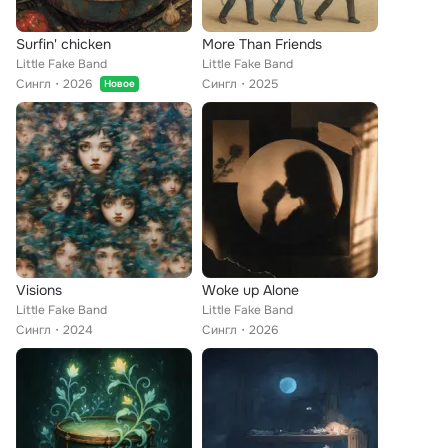
Surfin' chicken
More Than Friends
Little Fake Band
Little Fake Band
Сингл
2026
Сингл
2025
Новое
Visions
Woke up Alone
Little Fake Band
Little Fake Band
Сингл
2024
Сингл
2026