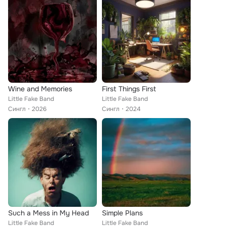
Wine and Memories
First Things First
Little Fake Band
Little Fake Band
Сингл
2026
Сингл
2024
Such a Mess in My Head
Simple Plans
Little Fake Band
Little Fake Band