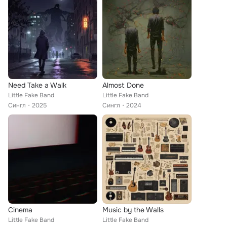
Need Take a Walk
Almost Done
Little Fake Band
Little Fake Band
Сингл
2025
Сингл
2024
Cinema
Music by the Walls
Little Fake Band
Little Fake Band