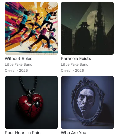
Without Rules
Paranoia Exists
Little Fake Band
Little Fake Band
Сингл
2025
Сингл
2026
Poor Heart in Pain
Who Are You