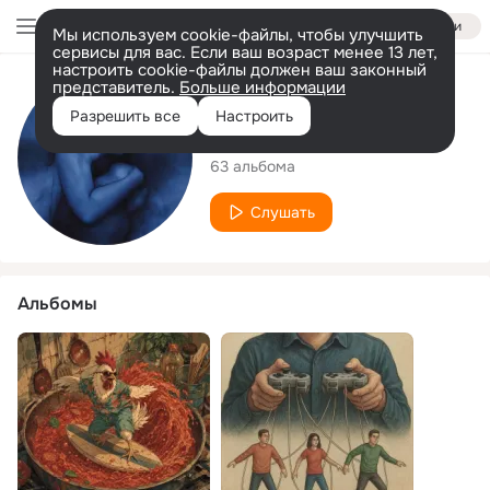
Войти
Мы используем cookie-файлы, чтобы улучшить
сервисы для вас. Если ваш возраст менее 13 лет,
настроить cookie-файлы должен ваш законный
представитель.
Больше информации
Исполнитель
Разрешить все
Настроить
Little Fake Band
63 альбома
Слушать
Альбомы