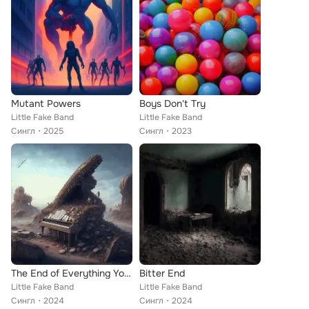
Mutant Powers
Boys Don't Try
Little Fake Band
Little Fake Band
Сингл
2025
Сингл
2023
The End of Everything You Know
Bitter End
Little Fake Band
Little Fake Band
Сингл
2024
Сингл
2024