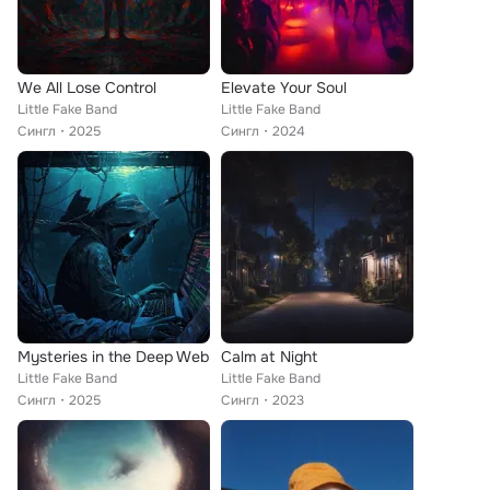
We All Lose Control
Elevate Your Soul
Little Fake Band
Little Fake Band
Сингл
2025
Сингл
2024
Mysteries in the Deep Web
Calm at Night
Little Fake Band
Little Fake Band
Сингл
2025
Сингл
2023