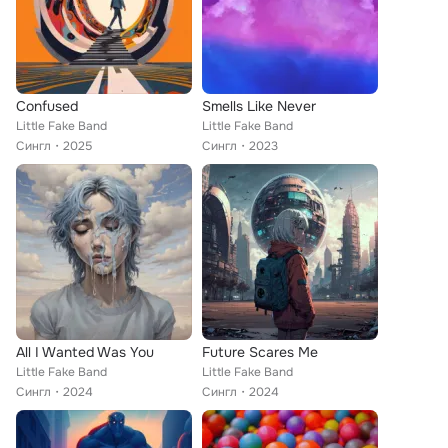
Confused
Smells Like Never
Little Fake Band
Little Fake Band
Сингл
2025
Сингл
2023
All I Wanted Was You
Future Scares Me
Little Fake Band
Little Fake Band
Сингл
2024
Сингл
2024