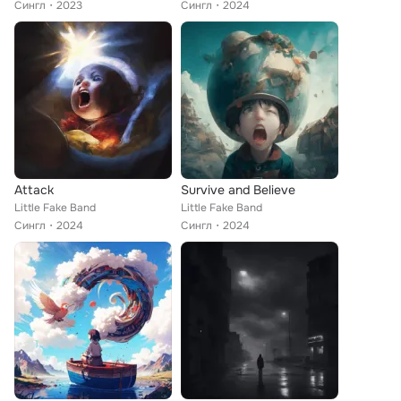
Сингл
2023
Сингл
2024
Attack
Survive and Believe
Little Fake Band
Little Fake Band
Сингл
2024
Сингл
2024