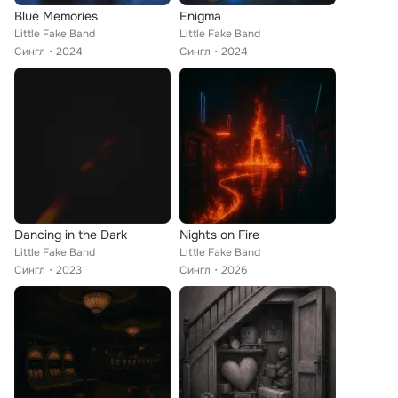
Blue Memories
Enigma
Little Fake Band
Little Fake Band
Сингл
2024
Сингл
2024
Dancing in the Dark
Nights on Fire
Little Fake Band
Little Fake Band
Сингл
2023
Сингл
2026