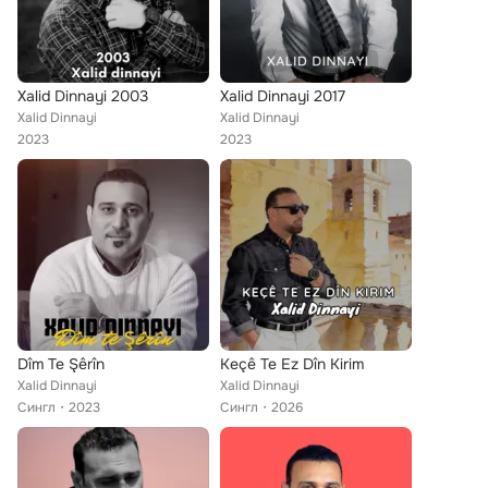
Xalid Dinnayi 2003
Xalid Dinnayi 2017
Xalid Dinnayi
Xalid Dinnayi
2023
2023
Dîm Te Şêrîn
Keçê Te Ez Dîn Kirim
Xalid Dinnayi
Xalid Dinnayi
Сингл
2023
Сингл
2026