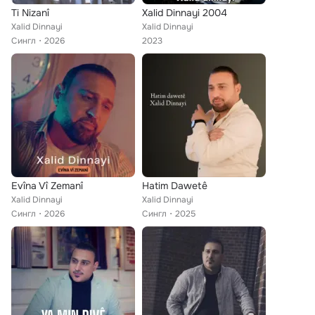
Ti Nizanî
Xalid Dinnayi 2004
Xalid Dinnayi
Xalid Dinnayi
Сингл
2026
2023
Evîna Vî Zemanî
Hatim Dawetê
Xalid Dinnayi
Xalid Dinnayi
Сингл
2026
Сингл
2025