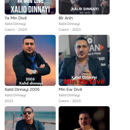
Ya Min Divê
Bîr Anîn
Xalid Dinnayi
Xalid Dinnayi
Сингл
2024
Сингл
2023
Xalid Dinnayi 2005
Min Ew Divê
Xalid Dinnayi
Xalid Dinnayi
2023
Сингл
2023