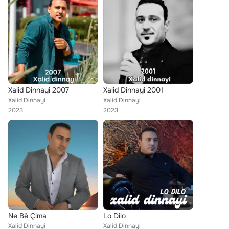
Xalid Dinnayi 2007
Xalid Dinnayi 2001
Xalid Dinnayi
Xalid Dinnayi
2023
2023
Ne Bê Çima
Lo Dilo
Xalid Dinnayi
Xalid Dinnayi