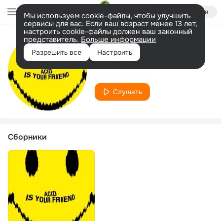
Войти
Мы используем cookie-файлы, чтобы улучшить
сервисы для вас. Если ваш возраст менее 13 лет,
настроить cookie-файлы должен ваш законный
представитель.
Больше информации
Исполнитель
Разрешить все
Настроить
Lowbecka
Слушать
Сборники