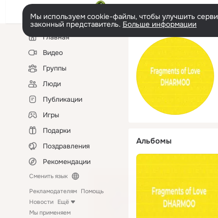
Мы используем cookie-файлы, чтобы улучшить сервис
законный представитель.
Больше информации
Левая
Главная
колонка
Видео
Группы
Люди
Публикации
Игры
Подарки
Альбомы
Поздравления
Рекомендации
Сменить язык
Рекламодателям
Помощь
Новости
Ещё
Мы применяем