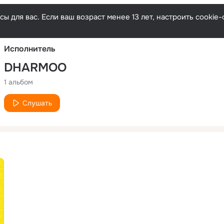
Русски
ы для вас. Если ваш возраст менее 13 лет, настроить cooki
Исполнитель
DHARMOO
1 альбом
Слушать