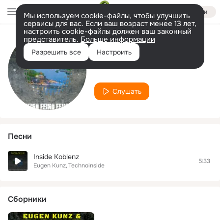
Войти
Мы используем cookie-файлы, чтобы улучшить
сервисы для вас. Если ваш возраст менее 13 лет,
настроить cookie-файлы должен ваш законный
представитель.
Больше информации
Исполнитель
Разрешить все
Настроить
Technoinside
Слушать
Песни
Inside Koblenz
5:33
Eugen Kunz
Technoinside
Сборники