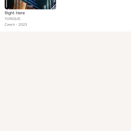
Right Here
YUNIQUE.
Сингл
2023