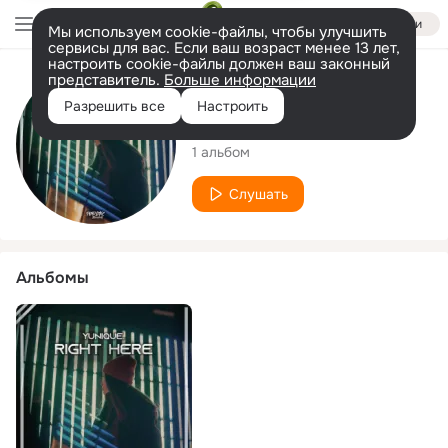
Войти
Мы используем cookie-файлы, чтобы улучшить
сервисы для вас. Если ваш возраст менее 13 лет,
настроить cookie-файлы должен ваш законный
представитель.
Больше информации
Исполнитель
Разрешить все
Настроить
YUNIQUE.
1 альбом
Слушать
Альбомы