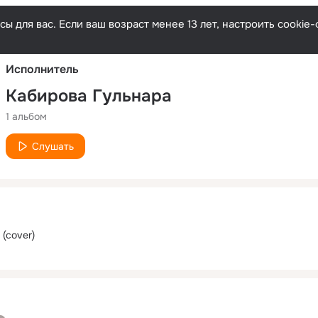
Русски
ы для вас. Если ваш возраст менее 13 лет, настроить cooki
Исполнитель
Кабирова Гульнара
1 альбом
Слушать
(cover)