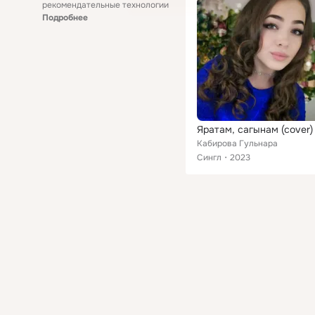
рекомендательные технологии
Подробнее
Яратам, сагынам (cover)
Кабирова Гульнара
Сингл
2023