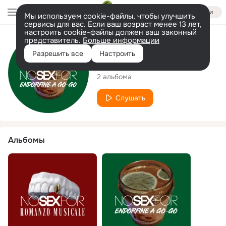
Войти
Мы используем cookie-файлы, чтобы улучшить
сервисы для вас. Если ваш возраст менее 13 лет,
настроить cookie-файлы должен ваш законный
представитель.
Больше информации
Исполнитель
Разрешить все
Настроить
Nosexfor
2 альбома
Слушать
Альбомы