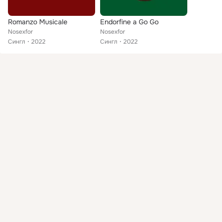
Romanzo Musicale
Endorfine a Go Go
Nosexfor
Nosexfor
Сингл
2022
Сингл
2022