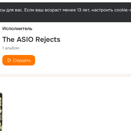
Русски
ы для вас. Если ваш возраст менее 13 лет, настроить cooki
Исполнитель
The ASIO Rejects
1 альбом
Слушать