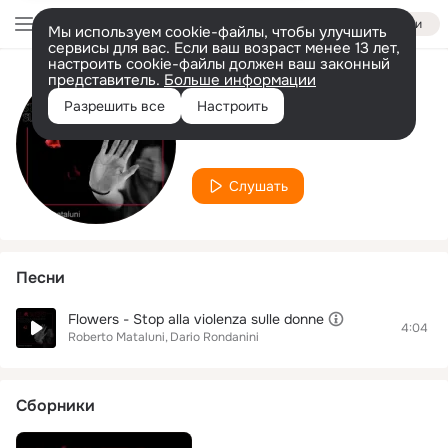
Войти
Мы используем cookie-файлы, чтобы улучшить
сервисы для вас. Если ваш возраст менее 13 лет,
настроить cookie-файлы должен ваш законный
представитель.
Больше информации
Исполнитель
Разрешить все
Настроить
Dario Rondanini
Слушать
Песни
Flowers - Stop alla violenza sulle donne
4:04
Roberto Mataluni
Dario Rondanini
Сборники