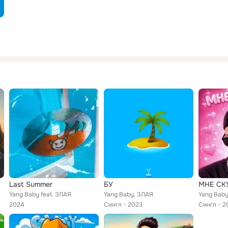
Last Summer
БУ
МНЕ СК
Yang Baby feat. ЗЛАЯ
Yang Baby, ЗЛАЯ
Yang Baby
2024
Сингл
2023
Сингл
2