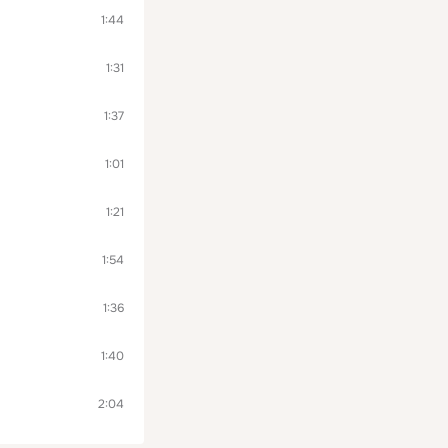
1:44
1:31
1:37
1:01
1:21
1:54
1:36
1:40
2:04