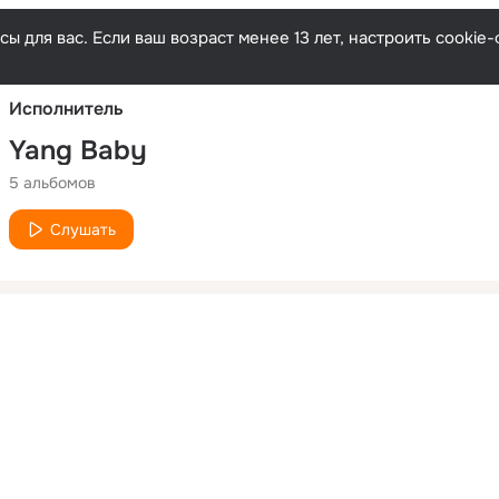
Русски
ы для вас. Если ваш возраст менее 13 лет, настроить cooki
Исполнитель
Yang Baby
5 альбомов
Слушать