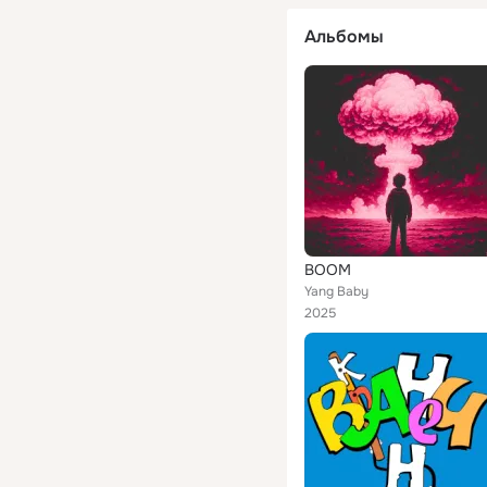
Альбомы
BOOM
Yang Baby
2025