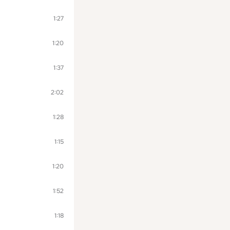
1:27
1:20
1:37
2:02
1:28
1:15
1:20
1:52
1:18