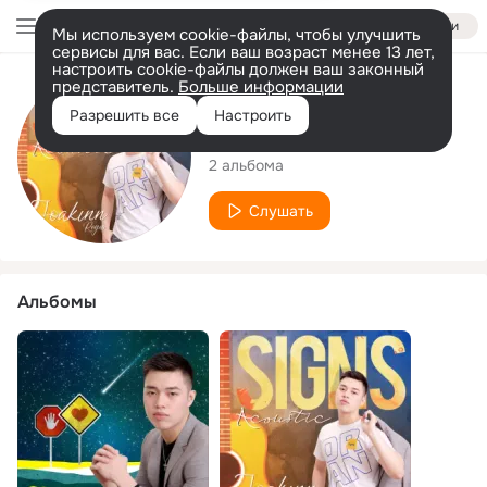
Войти
Мы используем cookie-файлы, чтобы улучшить
сервисы для вас. Если ваш возраст менее 13 лет,
настроить cookie-файлы должен ваш законный
представитель.
Больше информации
Исполнитель
Разрешить все
Настроить
Kinn Reyes
2 альбома
Слушать
Альбомы