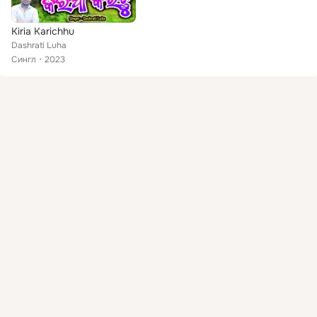
Kiria Karichhu
Dashrati Luha
Сингл
2023