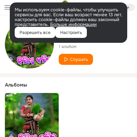
Войти
Мы используем cookie-файлы, чтобы улучшить
сервисы для вас. Если ваш возраст менее 13 лет,
настроить cookie-файлы должен ваш законный
представитель.
Больше информации
Исполнитель
Разрешить все
Настроить
Dashrati Luha
1 альбом
Слушать
Альбомы