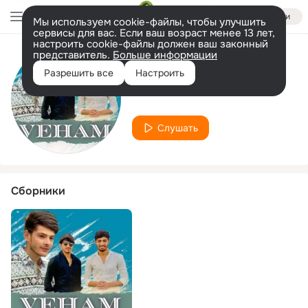
Войти
Мы используем cookie-файлы, чтобы улучшить
сервисы для вас. Если ваш возраст менее 13 лет,
настроить cookie-файлы должен ваш законный
представитель.
Больше информации
Исполнитель
Разрешить все
Настроить
Abhi Pradhan
Слушать
Сборники