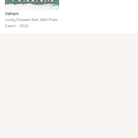
Veham
Lucky Chawari feat. Abhi Pradhan, Ankush Tanwar
Сингл
2023