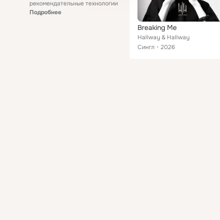
рекомендательные технологии
Подробнее
Breaking Me
Hallway & Hallway
Сингл
2026