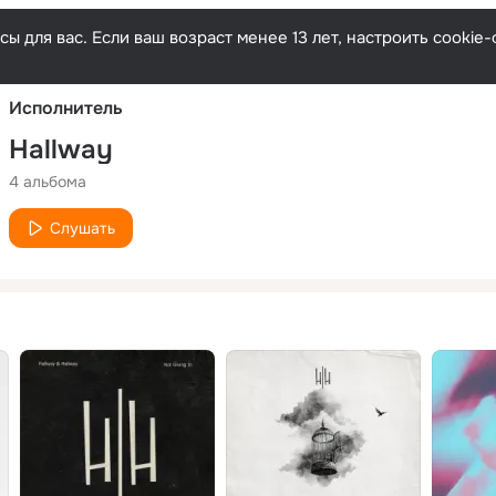
Русски
ы для вас. Если ваш возраст менее 13 лет, настроить cooki
Исполнитель
Hallway
4 альбома
Слушать