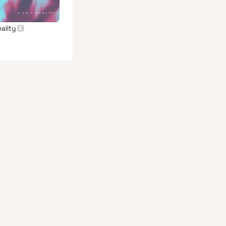
ality