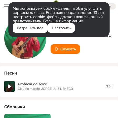
Войти
Мы используем cookie-файлы, чтобы улучшить
сервисы для вас. Если ваш возраст менее 13 лет,
настроить cookie-файлы должен ваш законный
представитель.
Больше информации
Исполнитель
Разрешить все
Настроить
JORGE LUIZ NENECO
Слушать
Песни
Profecia do Amor
3:34
Claudio marcio
JORGE LUIZ NENECO
Сборники