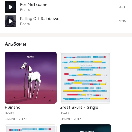
For Melbourne
4:01
Boats
Falling Off Rainbows
4:09
Boats
Альбомы
Humano
Great Skulls - Single
Boats
Boats
Сингл
2022
Сингл
2012