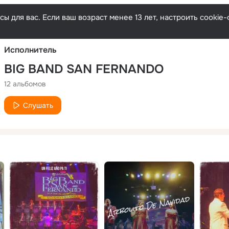
Русски
ы для вас. Если ваш возраст менее 13 лет, настроить cooki
Исполнитель
BIG BAND SAN FERNANDO
12 альбомов
Слушать