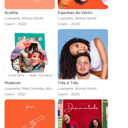
Acalma
Espumas Ao Vento
Luamarte, Afonso Santti
Luamarte, Afonso Santti
Сингл
2020
Сингл
2020
Moletom
Três e Três
Luamarte, Mobi Colombo, Afonso Santti
Luamarte, Afonso Santti
Сингл
2021
Сингл
2020