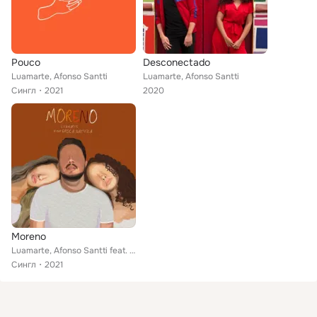
Pouco
Desconectado
Luamarte, Afonso Santti
Luamarte, Afonso Santti
Сингл
2021
2020
Moreno
Luamarte, Afonso Santti feat. Erica Natuza
Сингл
2021