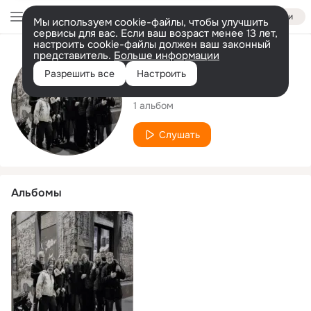
Войти
Мы используем cookie-файлы, чтобы улучшить
сервисы для вас. Если ваш возраст менее 13 лет,
настроить cookie-файлы должен ваш законный
представитель.
Больше информации
Исполнитель
Разрешить все
Настроить
RauloG
1 альбом
Слушать
Альбомы