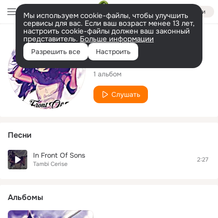
Войти
Мы используем cookie-файлы, чтобы улучшить
сервисы для вас. Если ваш возраст менее 13 лет,
настроить cookie-файлы должен ваш законный
представитель.
Больше информации
Исполнитель
Разрешить все
Настроить
Tambi Cerise
1 альбом
Слушать
Песни
In Front Of Sons
2:27
Tambi Cerise
Альбомы