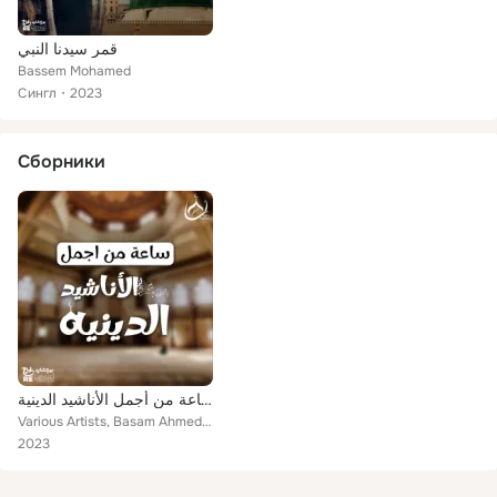
قمر سيدنا النبي
Bassem Mohamed
Сингл
2023
Сборники
ساعة من أجمل الأناشيد الدينية
Various Artists, Basam Ahmed, Bassem Mohamed, Mohamed abozaid, Ahmed Sabbah, Khaled Hemida, Ana Muslim Band
2023