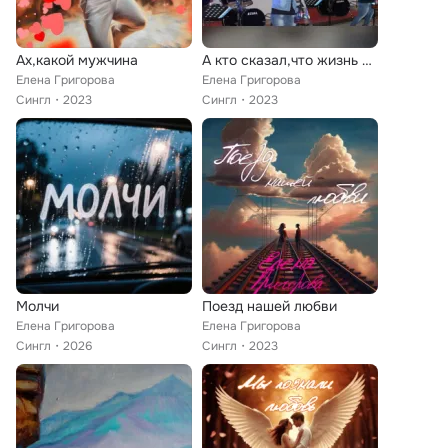
Ах,какой мужчина
А кто сказал,что жизнь простая...
Елена Григорова
Елена Григорова
Сингл
2023
Сингл
2023
Молчи
Поезд нашей любви
Елена Григорова
Елена Григорова
Сингл
2026
Сингл
2023