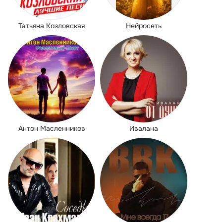
Татьяна Козловская
Нейросеть
Антон Масленников
Ивалана