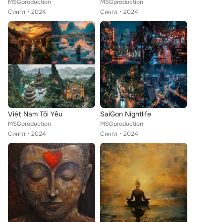
MSGproduction
MSGproduction
Сингл
2024
Сингл
2024
Việt Nam Tôi Yêu
SaiGon Nightlife
MSGproduction
MSGproduction
Сингл
2024
Сингл
2024