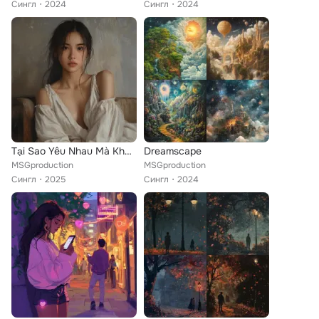
Сингл
2024
Сингл
2024
Tại Sao Yêu Nhau Mà Không Ở Bên Nhau?
Dreamscape
MSGproduction
MSGproduction
Сингл
2025
Сингл
2024