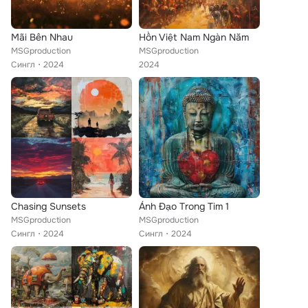
Mãi Bên Nhau
Hồn Việt Nam Ngàn Năm
MSGproduction
MSGproduction
Сингл
2024
2024
Chasing Sunsets
Ánh Đạo Trong Tim 1
MSGproduction
MSGproduction
Сингл
2024
Сингл
2024