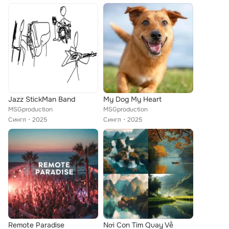
Jazz StickMan Band
My Dog My Heart
MSGproduction
MSGproduction
Сингл
2025
Сингл
2025
Remote Paradise
Nơi Con Tim Quay Về