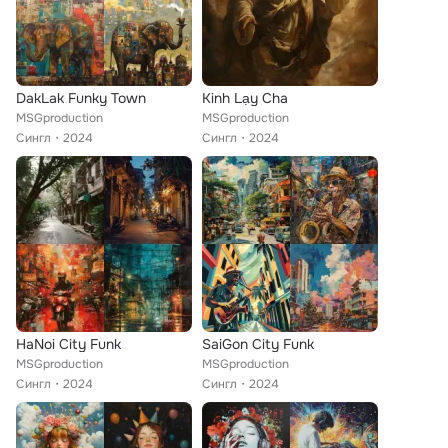
DakLak Funky Town
Kinh Lạy Cha
MSGproduction
MSGproduction
Сингл
2024
Сингл
2024
HaNoi City Funk
SaiGon City Funk
MSGproduction
MSGproduction
Сингл
2024
Сингл
2024