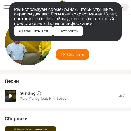
Войти
Мы используем cookie-файлы, чтобы улучшить
сервисы для вас. Если ваш возраст менее 13 лет,
настроить cookie-файлы должен ваш законный
представитель.
Больше информации
Исполнитель
Разрешить все
Настроить
Nini Butuo
Слушать
Песни
Grinding
3:12
Peru Money
feat.
Nini Butuo
Сборники