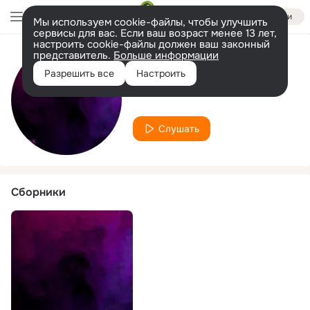
Войти
Мы используем cookie-файлы, чтобы улучшить
сервисы для вас. Если ваш возраст менее 13 лет,
настроить cookie-файлы должен ваш законный
представитель.
Больше информации
Исполнитель
Разрешить все
Настроить
Louie John
Слушать
Сборники