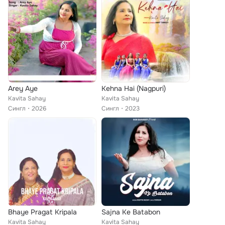
Arey Aye
Kehna Hai (Nagpuri)
Kavita Sahay
Kavita Sahay
Сингл
2026
Сингл
2023
Bhaye Pragat Kripala
Sajna Ke Batabon
Kavita Sahay
Kavita Sahay