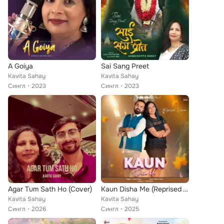
A Goiya
Sai Sang Preet
Kavita Sahay
Kavita Sahay
Сингл
2023
Сингл
2023
Agar Tum Sath Ho (Cover)
Kaun Disha Me (Reprised Version)
Kavita Sahay
Kavita Sahay
Сингл
2026
Сингл
2025