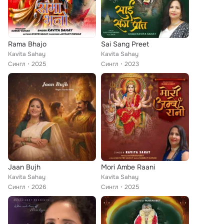
Rama Bhajo
Sai Sang Preet
Kavita Sahay
Kavita Sahay
Сингл
2025
Сингл
2023
Jaan Bujh
Mori Ambe Raani
Kavita Sahay
Kavita Sahay
Сингл
2026
Сингл
2025