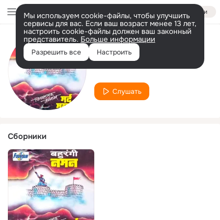
Войти
Мы используем cookie-файлы, чтобы улучшить
сервисы для вас. Если ваш возраст менее 13 лет,
настроить cookie-файлы должен ваш законный
представитель.
Больше информации
Исполнитель
Разрешить все
Настроить
Ram Goriwale
Слушать
Сборники