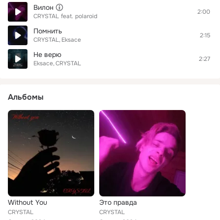
Вилон
2:00
CRYSTAL
feat.
polaroid
Помнить
2:15
CRYSTAL
Eksace
Не верю
2:27
Eksace
CRYSTAL
Альбомы
Without You
Это правда
CRYSTAL
CRYSTAL