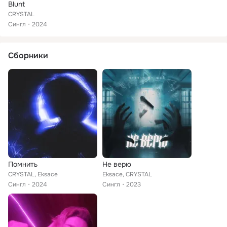
Blunt
CRYSTAL
Сингл
2024
Сборники
Помнить
Не верю
CRYSTAL, Eksace
Eksace, CRYSTAL
Сингл
2024
Сингл
2023