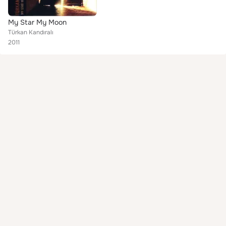
My Star My Moon
Türkan Kandıralı
2011