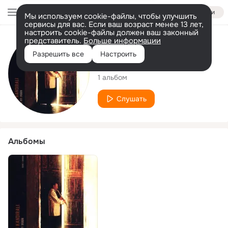
Войти
Мы используем cookie-файлы, чтобы улучшить
сервисы для вас. Если ваш возраст менее 13 лет,
настроить cookie-файлы должен ваш законный
представитель.
Больше информации
Исполнитель
Разрешить все
Настроить
Türkan Kandıralı
1 альбом
Слушать
Альбомы