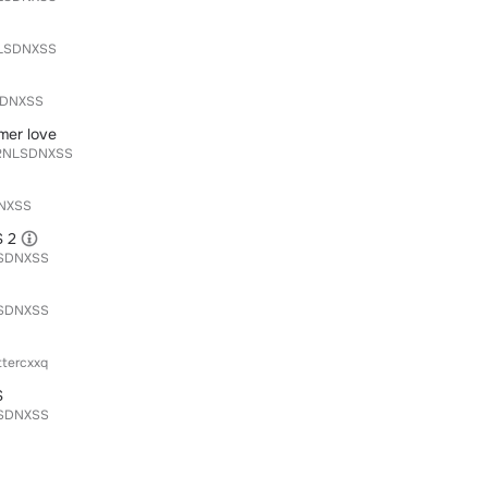
LSDNXSS
SDNXSS
mer love
RNLSDNXSS
NXSS
 2
SDNXSS
SDNXSS
ttercxxq
S
SDNXSS