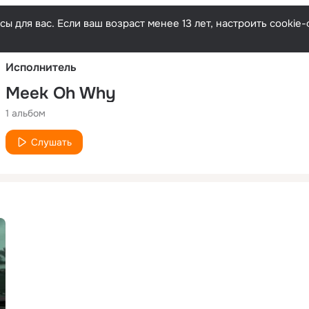
Русски
ы для вас. Если ваш возраст менее 13 лет, настроить cooki
Исполнитель
Meek Oh Why
1 альбом
Слушать