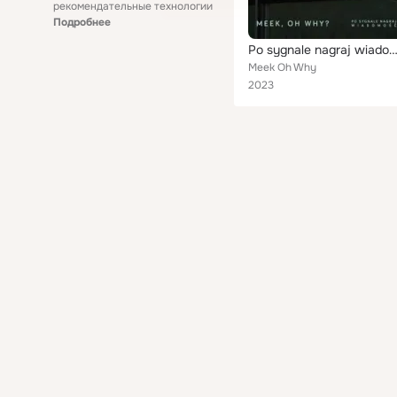
рекомендательные технологии
Подробнее
Po sygnale nagraj wiadom
Meek Oh Why
2023