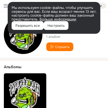
Войти
Мы используем cookie-файлы, чтобы улучшить
сервисы для вас. Если ваш возраст менее 13 лет,
настроить cookie-файлы должен ваш законный
представитель.
Больше информации
Исполнитель
Разрешить все
Настроить
CearáConha
1 альбом
Слушать
Альбомы