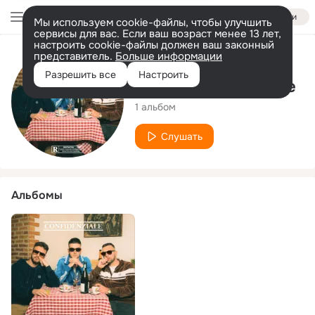
Войти
Мы используем cookie-файлы, чтобы улучшить
сервисы для вас. Если ваш возраст менее 13 лет,
настроить cookie-файлы должен ваш законный
представитель.
Больше информации
Исполнитель
Разрешить все
Настроить
BRCH Confidenziale
1 альбом
Слушать
Альбомы