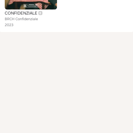
CONFIDENZIALE
BRCH Confidenziale
2023