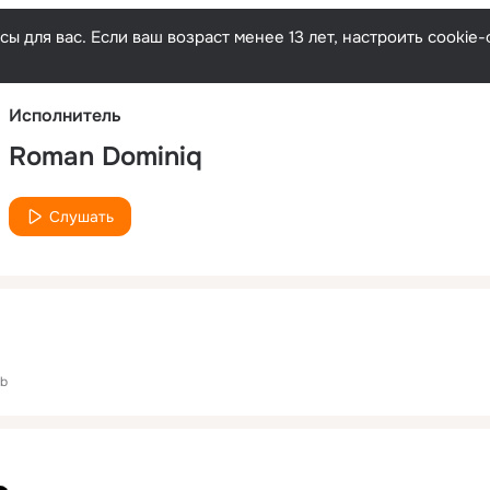
Русски
ы для вас. Если ваш возраст менее 13 лет, настроить cooki
Исполнитель
Roman Dominiq
Слушать
nb