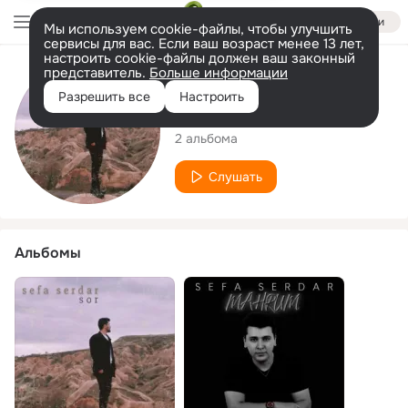
Войти
Мы используем cookie-файлы, чтобы улучшить
сервисы для вас. Если ваш возраст менее 13 лет,
настроить cookie-файлы должен ваш законный
представитель.
Больше информации
Исполнитель
Разрешить все
Настроить
Sefa Serdar
2 альбома
Слушать
Альбомы