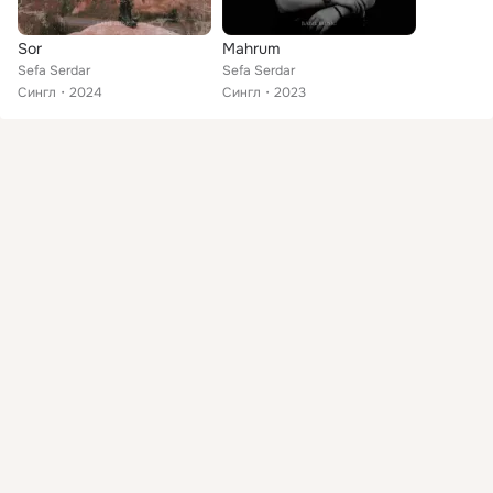
Sor
Mahrum
Sefa Serdar
Sefa Serdar
Сингл
2024
Сингл
2023