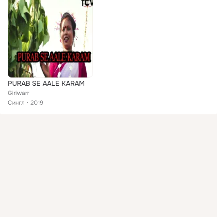
PURAB SE AALE KARAM
Giriwarr
Сингл
2019