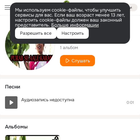
Войти
Мы используем cookie-файлы, чтобы улучшить
сервисы для вас. Если ваш возраст менее 13 лет,
настроить cookie-файлы должен ваш законный
представитель.
Больше информации
Исполнитель
Разрешить все
Настроить
Giriwarr
1 альбом
Слушать
Песни
Аудиозапись недоступна
0:01
Альбомы