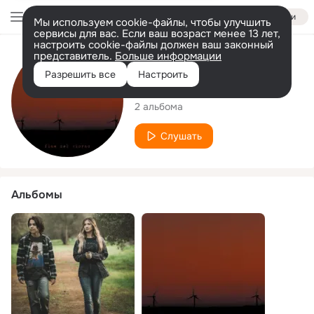
Войти
Мы используем cookie-файлы, чтобы улучшить
сервисы для вас. Если ваш возраст менее 13 лет,
настроить cookie-файлы должен ваш законный
представитель.
Больше информации
Исполнитель
Разрешить все
Настроить
The Klaudia Call
2 альбома
Слушать
Альбомы