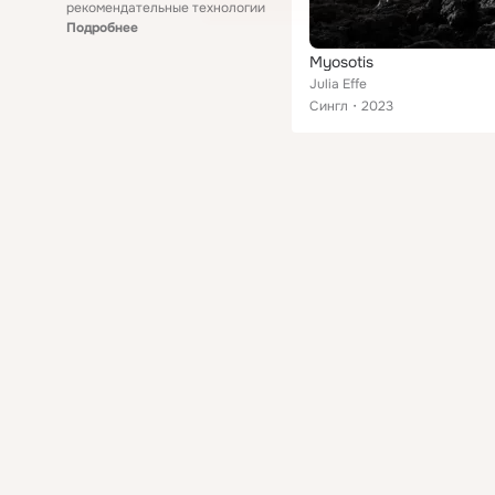
рекомендательные технологии
Подробнее
Myosotis
Julia Effe
Сингл
2023