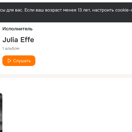
Русски
ы для вас. Если ваш возраст менее 13 лет, настроить cooki
Исполнитель
Julia Effe
1 альбом
Слушать