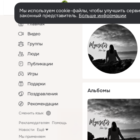
Мы используем cookie-файлы, чтобы улучшить сервис
законный представитель.
Больше информации
Левая
Главная
колонка
Видео
Группы
Люди
Публикации
Игры
Подарки
Альбомы
Поздравления
Рекомендации
Сменить язык
Рекламодателям
Помощь
Новости
Ещё
Мы применяем