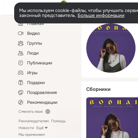
Мы используем cookie-файлы, чтобы улучшить сервис
законный представитель.
Больше информации
Левая
Главная
колонка
Видео
Группы
Люди
Публикации
Игры
Подарки
Сборники
Поздравления
Рекомендации
Сменить язык
Рекламодателям
Помощь
Новости
Ещё
Мы применяем