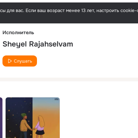
Русски
ы для вас. Если ваш возраст менее 13 лет, настроить cooki
Исполнитель
Sheyel Rajahselvam
Слушать